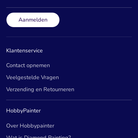
Aanmelden
Klantenservice
Contact opnemen
Veelgestelde Vragen
Verzending en Retourneren
HobbyPainter
Over Hobbypainter
Wat is Diamond Painting?