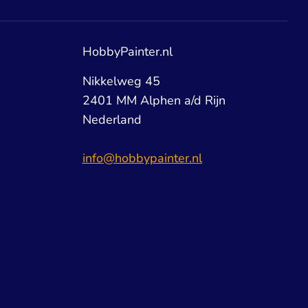
HobbyPainter.nl
Nikkelweg 45
2401 MM Alphen a/d Rijn
Nederland
info@hobbypainter.nl