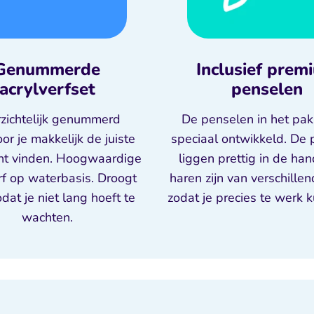
Genummerde
Inclusief prem
acrylverfset
penselen
zichtelijk genummerd
De penselen in het pakk
r je makkelijk de juiste
speciaal ontwikkeld. De
unt vinden. Hoogwaardige
liggen prettig in de ha
rf op waterbasis. Droogt
haren zijn van verschille
odat je niet lang hoeft te
zodat je precies te werk 
wachten.