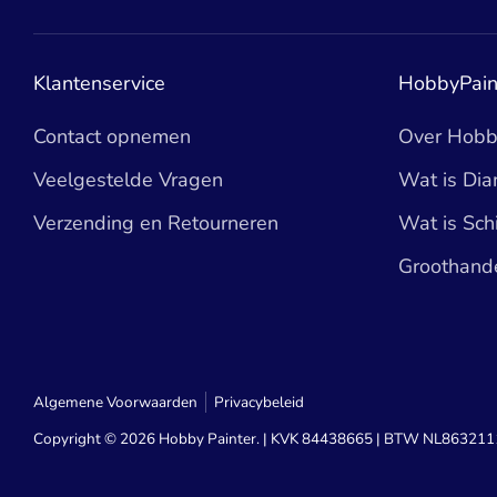
Klantenservice
HobbyPain
Contact opnemen
Over Hobb
Veelgestelde Vragen
Wat is Dia
Verzending en Retourneren
Wat is Sc
Groothand
Algemene Voorwaarden
Privacybeleid
Copyright © 2026
Hobby Painter
. | KVK 84438665 | BTW NL86321