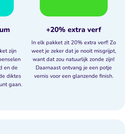
ium
+20% extra verf
In elk pakket zit 20% extra verf! Zo
et zijn
weet je zeker dat je nooit misgrijpt,
 penselen
want dat zou natuurlijk zonde zijn!
nd en de
Daarnaast ontvang je een potje
nde diktes
vernis voor een glanzende finish.
kunt gaan.