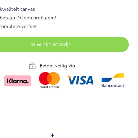
waliteit canvas
 betalen? Geen probleem!
 complete verfset
In winkelmandje