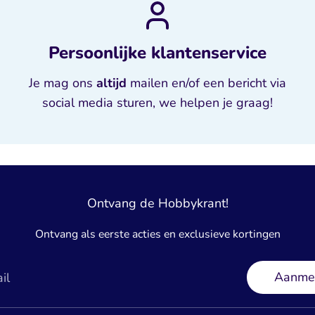
Persoonlijke klantenservice
Je mag ons
altijd
mailen en/of een bericht via
social media sturen, we helpen je graag!
Ontvang de Hobbykrant!
Ontvang als eerste acties en exclusieve kortingen
Aanme
il