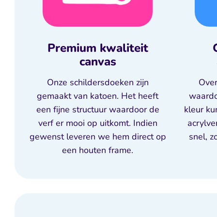
Premium kwaliteit
canvas
Onze schildersdoeken zijn
Over
gemaakt van katoen. Het heeft
waardoo
een fijne structuur waardoor de
kleur k
verf er mooi op uitkomt. Indien
acrylve
gewenst leveren we hem direct op
snel, z
een houten frame.