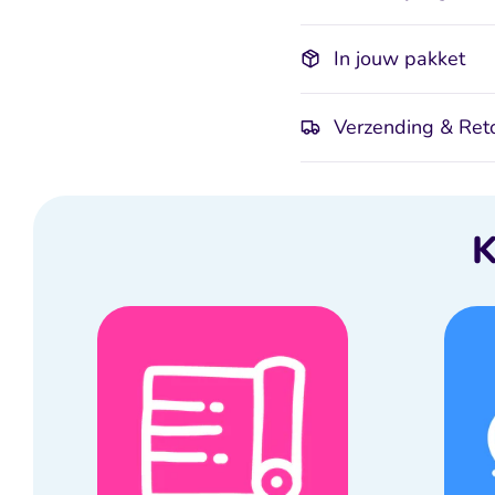
In jouw pakket
Verzending & Ret
K