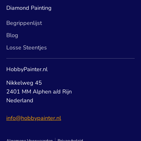
Diamond Painting
Begrippenlijst
Blog
Losse Steentjes
HobbyPainter.nl
Nikkelweg 45
2401 MM Alphen a/d Rijn
Nederland
info@hobbypainter.nl
Algemene Voorwaarden
Privacybeleid