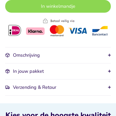
In winkelmandje
Omschrijving
In jouw pakket
Verzending & Retour
Kies voor de hoogste kwaliteit