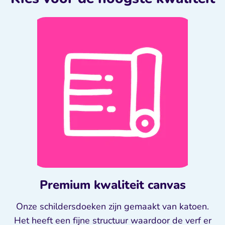
Premium kwaliteit canvas
Onze schildersdoeken zijn gemaakt van katoen.
Het heeft een fijne structuur waardoor de verf er