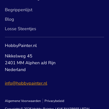
Begrippenlijst
Blog
Losse Steentjes
HobbyPainter.nl
Nikkelweg 45
2401 MM Alphen a/d Rijn
Nederland
info@hobbypainter.nl
Algemene Voorwaarden
Privacybeleid
Copyright © 2026
Hobby Painter
. | KVK 84438665 | BTW