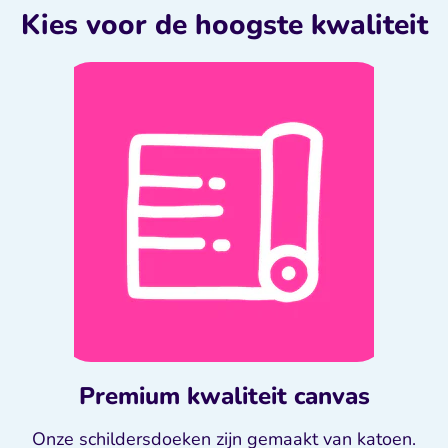
Kies voor de hoogste kwaliteit
Premium kwaliteit canvas
Onze schildersdoeken zijn gemaakt van katoen.