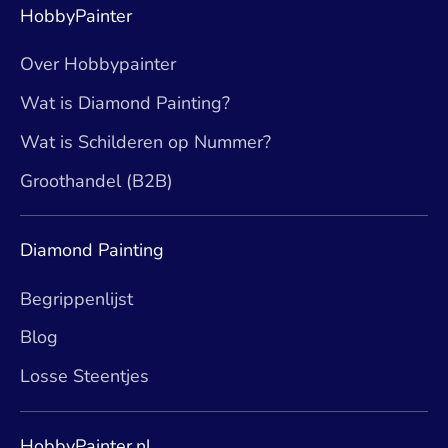
HobbyPainter
Over Hobbypainter
Wat is Diamond Painting?
Wat is Schilderen op Nummer?
Groothandel (B2B)
Diamond Painting
Begrippenlijst
Blog
Losse Steentjes
HobbyPainter.nl