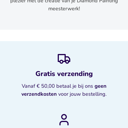
plezier met de creatie van je Diamond Painting
meesterwerk!
Gratis verzending
Vanaf € 50,00 betaal je bij ons
geen
verzendkosten
voor jouw bestelling.