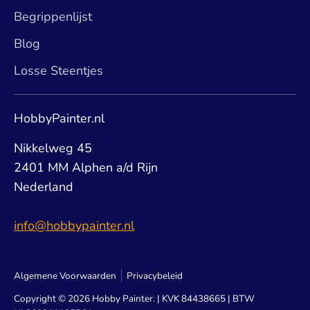
Begrippenlijst
Blog
Losse Steentjes
HobbyPainter.nl
Nikkelweg 45
2401 MM Alphen a/d Rijn
Nederland
info@hobbypainter.nl
Algemene Voorwaarden
Privacybeleid
Copyright © 2026
Hobby Painter
. | KVK 84438665 | BTW