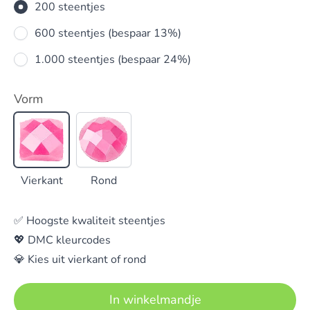
200 steentjes
600 steentjes (bespaar 13%)
1.000 steentjes (bespaar 24%)
Vorm
Vierkant
Rond
Vierkant
Rond
✅ Hoogste kwaliteit steentjes
💖 DMC kleurcodes
💎 Kies uit vierkant of rond
In winkelmandje