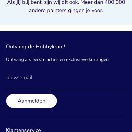
Als
jij
blij bent, zijn wij dit ook. Meer dan 400.000
andere painters gingen je voor.
Ontvang de Hobbykrant!
Ontvang als eerste acties en exclusieve kortingen
Jouw email
Aanmelden
Klantenservice