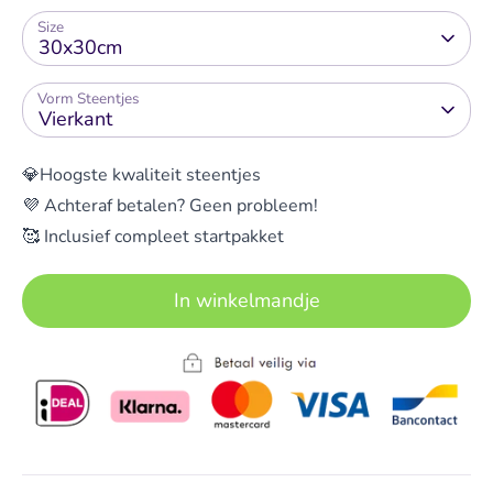
Size
30x30cm
Vorm Steentjes
Vierkant
💎Hoogste kwaliteit steentjes
💜 Achteraf betalen? Geen probleem!
🥰 Inclusief compleet startpakket
In winkelmandje