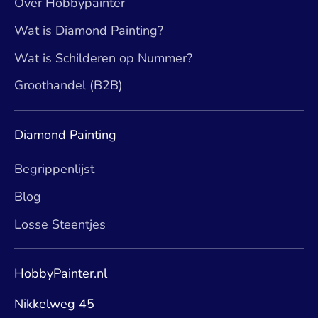
Over Hobbypainter
Wat is Diamond Painting?
Wat is Schilderen op Nummer?
Groothandel (B2B)
Diamond Painting
Begrippenlijst
Blog
Losse Steentjes
HobbyPainter.nl
Nikkelweg 45