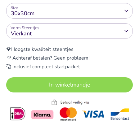
Size
30x30cm
Vorm Steentjes
Vierkant
💎Hoogste kwaliteit steentjes
💜 Achteraf betalen? Geen probleem!
🥰 Inclusief compleet startpakket
In winkelmandje