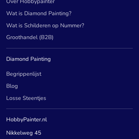
Over Hobbypainter
Wat is Diamond Painting?
Wat is Schilderen op Nummer?
Groothandel (B2B)
Diamond Painting
Begrippenlijst
Blog
Losse Steentjes
HobbyPainter.nl
Nikkelweg 45